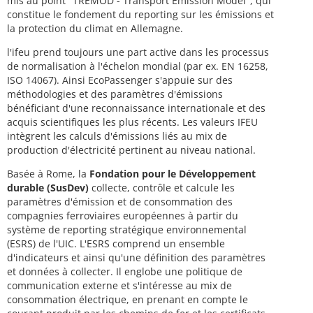
mis au point "TREMOD - Transport Emission Model", qui
constitue le fondement du reporting sur les émissions et
la protection du climat en Allemagne.
l'ifeu prend toujours une part active dans les processus
de normalisation à l'échelon mondial (par ex. EN 16258,
ISO 14067). Ainsi EcoPassenger s'appuie sur des
méthodologies et des paramètres d'émissions
bénéficiant d'une reconnaissance internationale et des
acquis scientifiques les plus récents. Les valeurs IFEU
intègrent les calculs d'émissions liés au mix de
production d'électricité pertinent au niveau national.
Basée à Rome, la
Fondation pour le Développement
durable (SusDev)
collecte, contrôle et calcule les
paramètres d'émission et de consommation des
compagnies ferroviaires européennes à partir du
système de reporting stratégique environnemental
(ESRS) de l'UIC. L'ESRS comprend un ensemble
d'indicateurs et ainsi qu'une définition des paramètres
et données à collecter. Il englobe une politique de
communication externe et s'intéresse au mix de
consommation électrique, en prenant en compte le