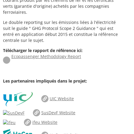
courant produit par les chemins de fer et les certificats
verts (garantie d'origine) achetés par les compagnies
ferroviaires.
Le double reporting sur les émissions liées à l'électricité
suit le guide " GHG Protocol Scope 2 Guidance " qui est
entré en application début 2015 et constitue la référence
centrale sur le sujet.
Télécharger le rapport de référence ici:
Ecopassenger Methodology Report
Les partenaires impliqués dans le projet:
UIC Website
SusDevF Website
ifeu Website