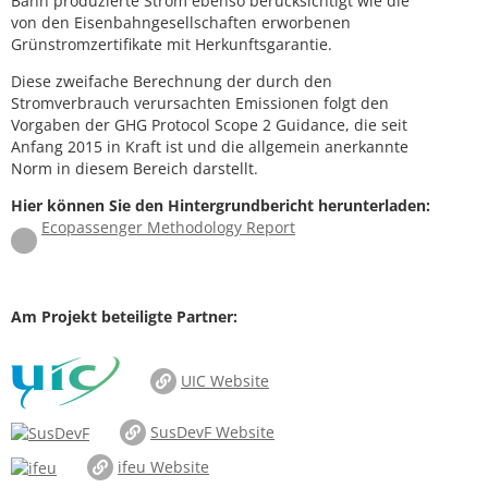
Bahn produzierte Strom ebenso berücksichtigt wie die
von den Eisenbahngesellschaften erworbenen
Grünstromzertifikate mit Herkunftsgarantie.
Diese zweifache Berechnung der durch den
Stromverbrauch verursachten Emissionen folgt den
Vorgaben der GHG Protocol Scope 2 Guidance, die seit
Anfang 2015 in Kraft ist und die allgemein anerkannte
Norm in diesem Bereich darstellt.
Hier können Sie den Hintergrundbericht herunterladen:
Ecopassenger Methodology Report
Am Projekt beteiligte Partner:
UIC Website
SusDevF Website
ifeu Website