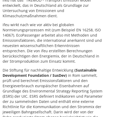
ifeu hat das "TREMOD - Transport Emission Model"
entwickelt, das in Deutschland als Grundlage zur
Untersuchung von Emissionen und
Klimaschutzmaßnahmen dient.
ifeu wirkt nach wie vor aktiv bei globalen
Normierungsprozessen mit (zum Beispiel EN 16258, ISO
14067). EcoPassenger arbeitet also mit Methoden und
Emissionsfaktoren, die international anerkannt sind und
neuesten wissenschaftlichen Erkenntnissen
entsprechen. Die von ifeu erstellten Berechnungen
berücksichtigen den Energiemix, der in Deutschland in
der Stromproduktion zum Einsatz kommt.
Die Stiftung für nachhaltige Entwicklung
(Sustainable
Development Foundation / SusDev)
in Rom sammelt,
prüft und berechnet Emissionsfaktoren und den
Energieverbrauch europäischer Eisenbahnen auf
Grundlage des Environmental Strategy Reporting System
(ESRS) der UIC. ESRS definiert Indikatoren und Parameter
der zu sammelnden Daten und enthält eine externe
Richtlinie für die Kommunikation und den Strommix der
jeweiligen Bahngesellschaft. Darin wird der von der