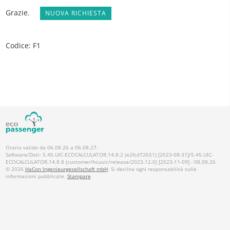
Grazie.
NUOVA RICHIESTA
Codice: F1
Orario valido da 06.08.26 a 06.08.27.
Software/Dati: 5.45.UIC-ECOCALCULATOR.14.8.2 (e2fcd72651) [2023-08-31]/5.45.UIC-
ECOCALCULATOR.14.8.8 (customer/hcuuic/release/2023.12.0) [2023-11-09] - 08.08.26
© 2026
HaCon Ingenieurgesellschaft mbH
. Si declina ogni responsabilità sulle
informazioni pubblicate.
Stampare