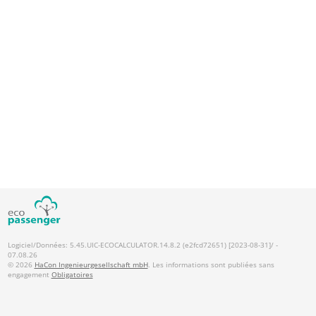
Logiciel/Données: 5.45.UIC-ECOCALCULATOR.14.8.2 (e2fcd72651) [2023-08-31]/ -
07.08.26
© 2026
HaCon Ingenieurgesellschaft mbH
. Les informations sont publiées sans
engagement
Obligatoires