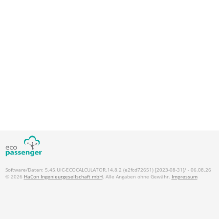
Software/Daten: 5.45.UIC-ECOCALCULATOR.14.8.2 (e2fcd72651) [2023-08-31]/ - 06.08.26
© 2026
HaCon Ingenieurgesellschaft mbH
. Alle Angaben ohne Gewähr.
Impressum